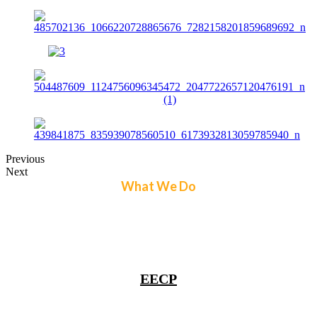
Previous
Next
What We Do
EECP