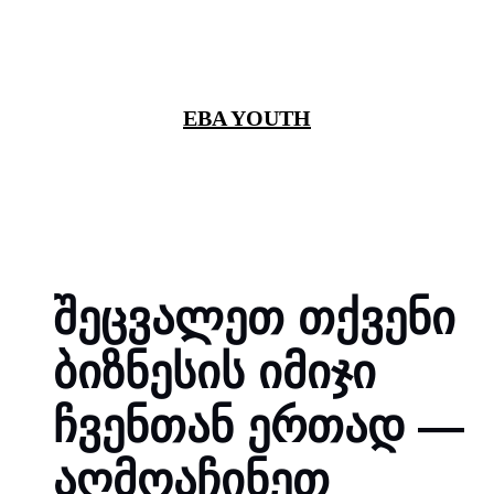
EBA YOUTH
შეცვალეთ თქვენი
ბიზნესის იმიჯი
ჩვენთან ერთად —
აღმოაჩინეთ