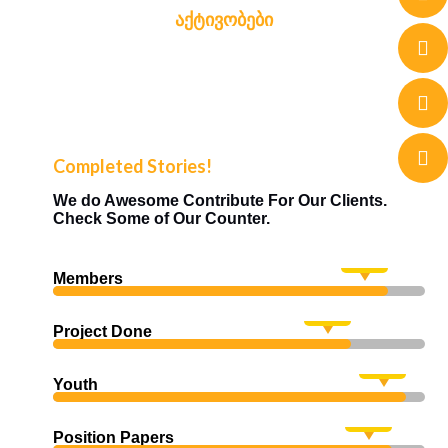
Აქტივობები
Completed Stories!
We do Awesome Contribute For Our Clients.
Check Some of Our Counter.
90
%
Members
80
%
Project Done
95
%
Youth
91
%
Position Papers